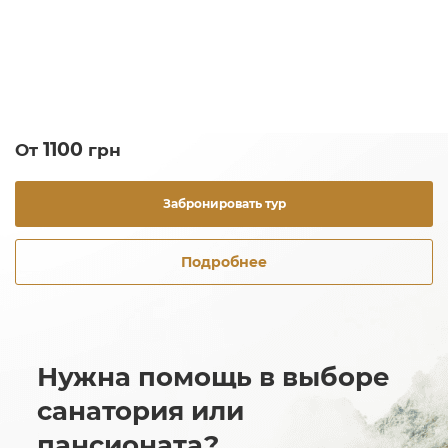
1100
От
грн
Забронировать тур
Подробнее
Нужна помощь в выборе
санатория или
пансионата?