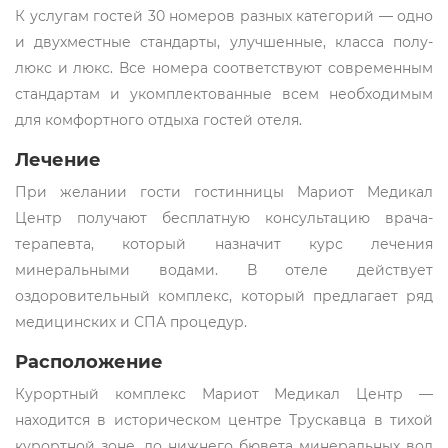
К услугам гостей 30 номеров разных категорий — одно
и двухместные стандарты, улучшенные, класса полу-
люкс и люкс. Все номера соответствуют современным
стандартам и укомплектованные всем необходимым
для комфортного отдыха гостей отеля.
Лечение
При желании гости гостинницы Мариот Медикал
Центр получают бесплатную консультацию врача-
терапевта, который назначит курс лечения
минеральными водами. В отеле действует
оздоровительный комплекс, который предлагает ряд
медицинских и СПА процедур.
Расположение
Курортный комплекс Мариот Медикал Центр —
находится в историческом центре Трускавца в тихой
курортной зоне, до нижнего бювета минеральных вод