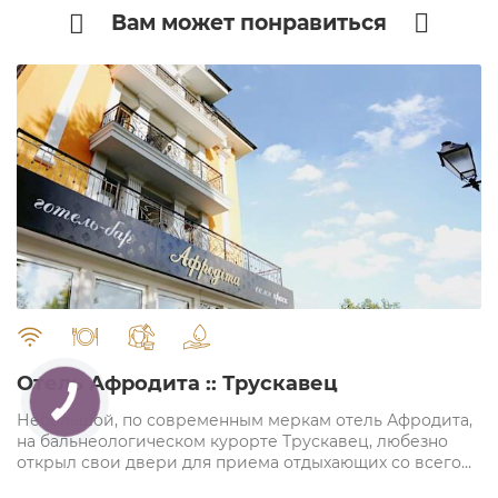
Вам может понравиться
" alt="">
Отель Афродита :: Трускавец
Небольшой, по современным меркам отель Афродита,
на бальнеологическом курорте Трускавец, любезно
открыл свои двери для приема отдыхающих со всего
мира.