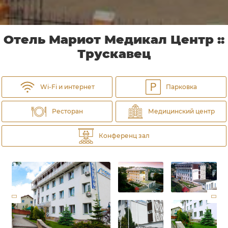
Отель Мариот Медикал Центр ::
Трускавец
Wi-Fi и интернет
Парковка
Ресторан
Медицинский центр
Конференц зал