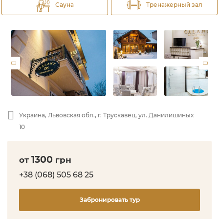
Сауна
Тренажерный зал
Украина, Львовская обл., г. Трускавец, ул. Данилишиных
10
1300
от
грн
+38 (068) 505 68 25
Забронировать тур