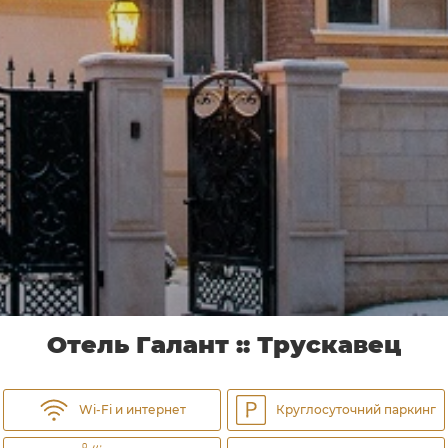
Отель Галант :: Трускавец
Wi-Fi и интернет
Круглосуточний паркинг