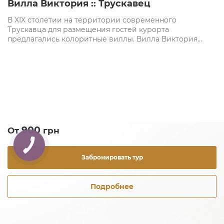
Вилла Виктория :: Трускавец
В XIX столетии на территории современного
Трускавца для размещения гостей курорта
предлагались колоритные виллы. Вилла Виктория
относится к архитектурным памятникам этого периода.
900
От
грн
Забронировать тур
Подробнее