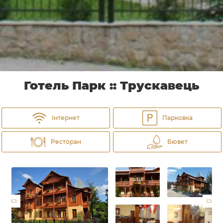
Готель Парк :: Трускавець
Інтернет
Парковка
Ресторан
Бювет