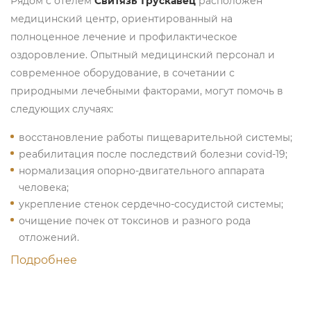
Рядом с отелем
Свитязь Трускавец
расположен
медицинский центр, ориентированный на
полноценное лечение и профилактическое
оздоровление. Опытный медицинский персонал и
современное оборудование, в сочетании с
природными лечебными факторами, могут помочь в
следующих случаях:
восстановление работы пищеварительной системы;
реабилитация после последствий болезни covid-19;
нормализация опорно-двигательного аппарата
человека;
укрепление стенок сердечно-сосудистой системы;
очищение почек от токсинов и разного рода
отложений.
Подробнее