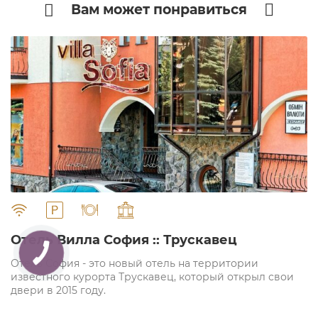
Вам может понравиться
" alt="">
Отель Вилла София :: Трускавец
Отель София - это новый отель на территории
известного курорта Трускавец, который открыл свои
двери в 2015 году.