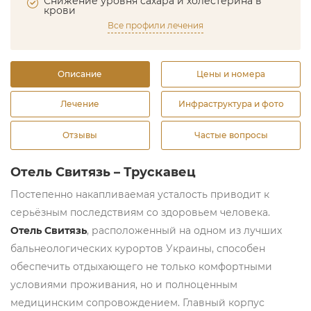
Снижение уровня сахара и холестерина в
крови
Все профили лечения
Описание
Цены и номера
Лечение
Инфраструктура и фото
Отзывы
Частые вопросы
Отель Свитязь – Трускавец
Постепенно накапливаемая усталость приводит к
серьёзным последствиям со здоровьем человека.
Отель Свитязь
, расположенный на одном из лучших
бальнеологических курортов Украины, способен
обеспечить отдыхающего не только комфортными
условиями проживания, но и полноценным
медицинским сопровождением. Главный корпус