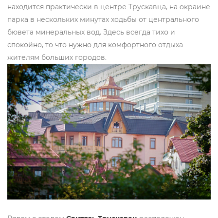
находится практически в центре Трускавца, на окраине
парка в нескольких минутах ходьбы от центрального
бювета минеральных вод. Здесь всегда тихо и
спокойно, то что нужно для комфортного отдыха
жителям больших городов.