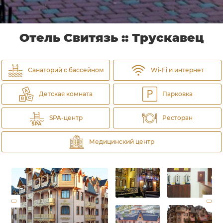
Отель Свитязь :: Трускавец
Санаторий с бассейном
Wi-Fi и интернет
Детская комната
Парковка
SPA-центр
Ресторан
Медицинский центр